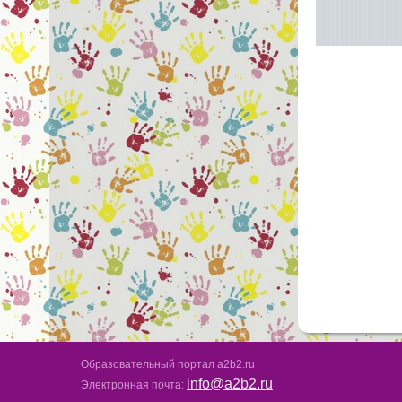
Образовательный портал a2b2.ru
info@a2b2.ru
Электронная почта: